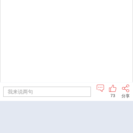
我来说两句
73
分享