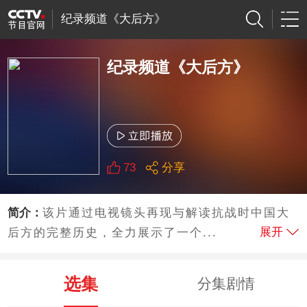
纪录频道《大后方》
纪录频道《大后方》
73
分享
简介：
该片通过电视镜头再现与解读抗战时中国大
展开
后方的完整历史，全力展示了一个...
选集
分集剧情