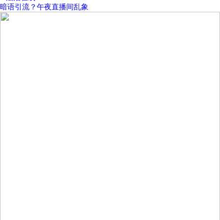
暗语引流？午夜直播间乱象