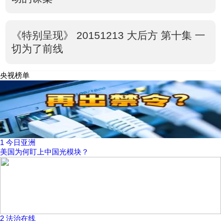
《特别呈现》 20151213 大后方 第十集 一
切为了前线
央视榜单
1
今日亚洲
美国为何盯上中国光模块？
2
法治在线