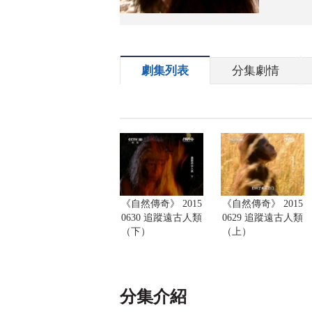
劇集列表
分集劇情
《自然傳奇》 2015
《自然傳奇》 2015
0630 追蹤遠古人類
0629 追蹤遠古人類
（下）
（上）
分集介紹