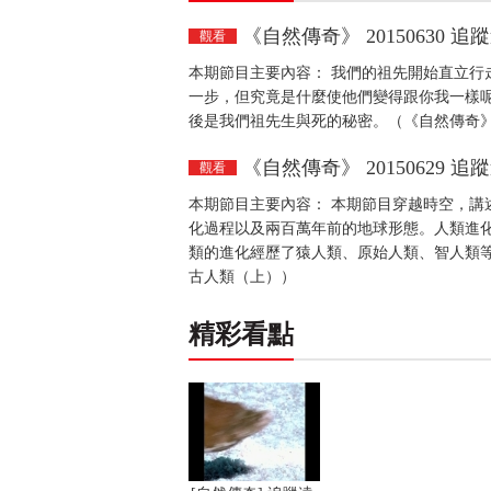
《自然傳奇》 20150630 
觀看
本期節目主要內容： 我們的祖先開始直立行
一步，但究竟是什麼使他們變得跟你我一樣
後是我們祖先生與死的秘密。（《自然傳奇》 2
《自然傳奇》 20150629 
觀看
本期節目主要內容： 本期節目穿越時空，講
化過程以及兩百萬年前的地球形態。人類進
類的進化經歷了猿人類、原始人類、智人類等多
古人類（上））
精彩看點