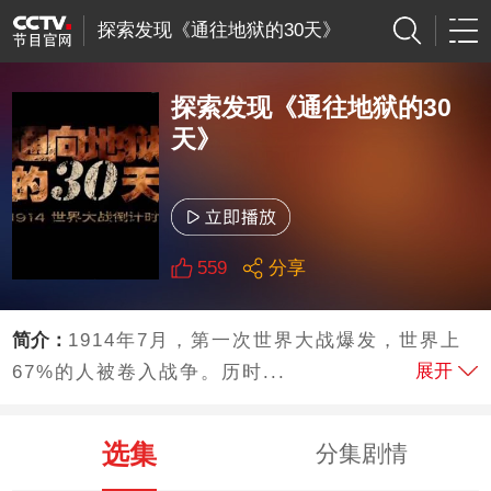
探索发现《通往地狱的30天》
探索发现《通往地狱的30
天》
559
分享
简介：
1914年7月，第一次世界大战爆发，世界上
展开
67%的人被卷入战争。历时...
选集
分集剧情