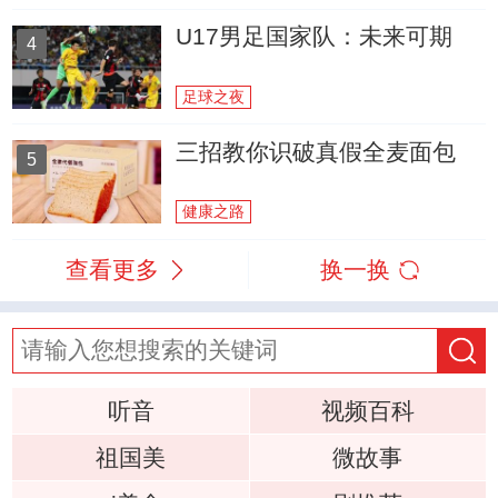
U17男足国家队：未来可期
4
足球之夜
三招教你识破真假全麦面包
5
健康之路
查看更多
换一换
听音
视频百科
祖国美
微故事