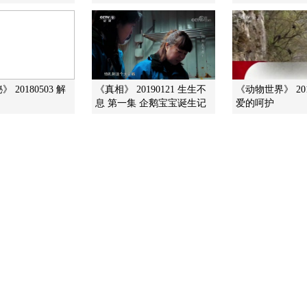
 20180503 解
《真相》 20190121 生生不
《动物世界》 201
息 第一集 企鹅宝宝诞生记
爱的呵护