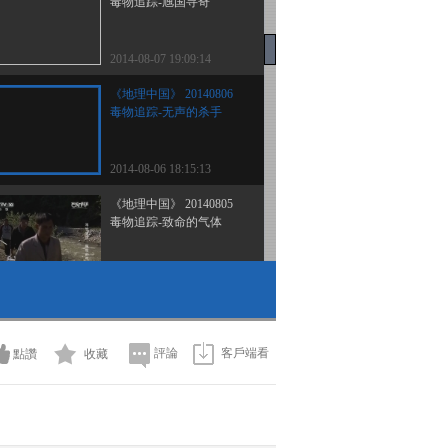
毒物追踪-虺国寻奇
2014-08-07 19:09:14
《地理中国》 20140806
毒物追踪-无声的杀手
2014-08-06 18:15:13
《地理中国》 20140805
毒物追踪-致命的气体
2014-08-05 19:47:15
《地理中国》 20140804
毒物追踪-暗夜魅影
評論
客戶端看
點讚
收藏
2014-08-04 18:41:14
《地理中国》 20140803
周末特别节目——地球档