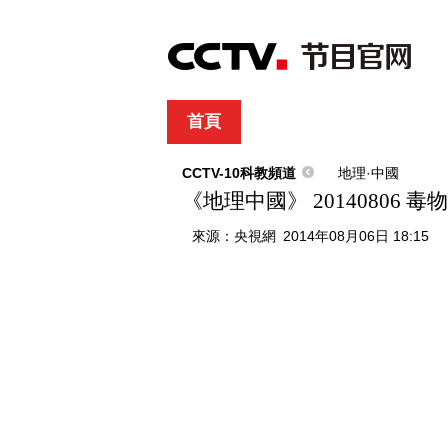
首頁
直播
節目單
綜合
新聞
財經
綜藝
中文國際
體
CCTV-10科教頻道
地理·中國
《地理中國》 20140806 
來源：
央視網
2014年08月06日 18:15