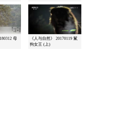
2014-07-31 13:08:10
《地理中国》 20140730
解密雷公洞（上）
80312 母
《人与自然》 20170119 鬣
狗女王 (上)
2014-07-30 18:26:14
《地理中国》 20140730
幽潭魅影
2014-07-30 11:00:09
《地理中国》 20140729
岭南秘境——阳朔探奇
（下）
2014-07-29 18:21:13
《地理中国》 20140729
北岳探源