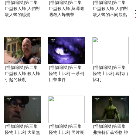
[怪物追蹤]第二集
[怪物追蹤]第二集
[怪物追蹤]第二集
巨型殺人蜂 人們對
巨型殺人蜂 莫澤遭
巨型殺人蜂 人們對
殺人蜂的感覺
遇殺人蜂襲擊
殺人蜂的不同觀點
[怪物追蹤]第二集
[怪物追蹤]第三集
[怪物追蹤]第三集
巨型殺人蜂 殺人蜂
怪物山比利 一系列
怪物山比利 尋找山
引起的騷亂
目擊事件
比利
[怪物追蹤]第三集
[怪物追蹤]第三集
[怪物追蹤]第四集
怪物山比利 大量無
怪物山比利 照片裏
弗拉特伍茲怪物 神