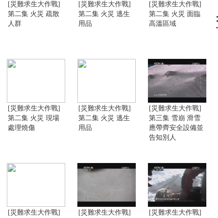
[災難求生大作戰]
[災難求生大作戰]
[災難求生大作戰]
第二集 火災 疏散
第二集 火災 逃生
第二集 火災 面臨
人群
用品
高溫區域
[災難求生大作戰]
[災難求生大作戰]
[災難求生大作戰]
第二集 火災 現場
第二集 火災 逃生
第三集 雪崩 滑雪
處理燒傷
用品
應帶齊安全設備並
告知別人
[災難求生大作戰]
[災難求生大作戰]
[災難求生大作戰]