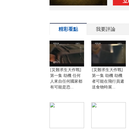
立
精彩看點
我要評論
[災難求生大作戰]
[災難求生大作戰]
第一集 劫機 任何
第一集 劫機 劫機
人來自任何國家都
者可能在飛行員遞
有可能是恐...
送食物時展...