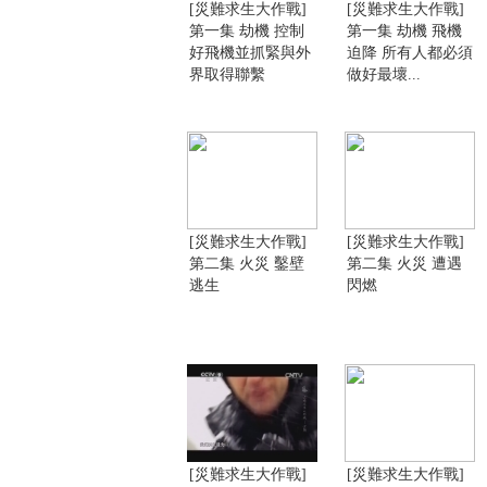
[災難求生大作戰]
[災難求生大作戰]
第一集 劫機 控制
第一集 劫機 飛機
好飛機並抓緊與外
迫降 所有人都必須
界取得聯繫
做好最壞...
[災難求生大作戰]
[災難求生大作戰]
第二集 火災 鑿壁
第二集 火災 遭遇
逃生
閃燃
[災難求生大作戰]
[災難求生大作戰]