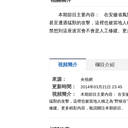
相關稿件
本期節目主要內容： 在安徽省鳳
甚至遭遇猛獸的攻擊，這裡也被當地人稱
禁想到這座迷宮會不會是人工修建。更多精
視頻簡介
欄目介紹
來源：
央視網
更新時間：
2014年03月21日 23:45
視頻簡介：
本期節目主要內容： 在
猛獸的攻擊，這裡也被當地人稱之為“野狼谷
修建。更多精彩內容，敬請關注本期節目。 （《