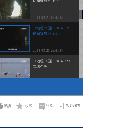
探秘野狼谷（中）
2014-03-22 18:47:13
《地理中国》 20140321
探秘野狼谷（上）
2014-03-21 23:45:17
《地理中国》 20140320
雪域圣湖
2014-03-20 18:37:14
《地理中国》 20140319
洞穴“蜘蛛人”
評論
客戶端看
點讚
收藏
2014-03-19 19:47:15
《地理中国》 20140318
天山幻境