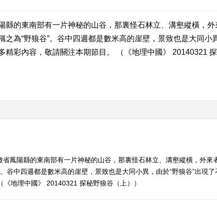
陽縣的東南部有一片神秘的山谷，那裏怪石林立、溝壑縱橫，外
之為“野狼谷”。谷中四週都是數米高的崖壁，景致也是大同小異
彩內容，敬請關注本期節目。 （《地理中國》 20140321 
安徽省鳳陽縣的東南部有一片神秘的山谷，那裏怪石林立、溝壑縱橫，外來
”。谷中四週都是數米高的崖壁，景致也是大同小異，由於“野狼谷”出現
地理中國》 20140321 探秘野狼谷（上））