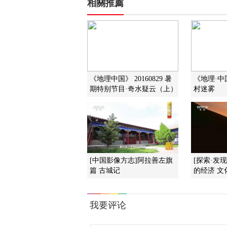
相關推薦
《地理中国》 20160829 暑
《地理·中国》
期特别节目·奇水疑云（上）
村迷雾
[中国影像方志]阿拉善左旗
[探索·发
篇 古城记
的经济 文