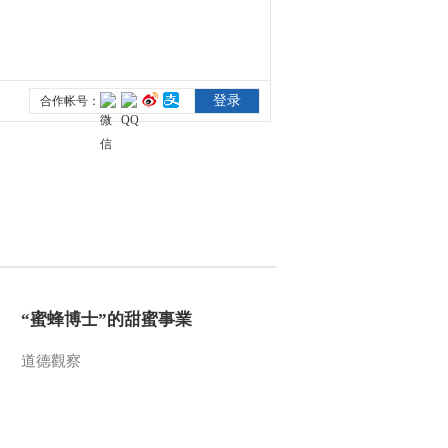
2014-03-10 18:44:14
《地理中国》 20140309
昆仑秘谷（下）
2014-03-09 18:25:14
《地理中国》 20140308
昆仑秘谷（上）
2014-03-08 18:42:14
《地理中国》 20140307
乾安“怪湖”
“蜜蜂博士”的甜蜜事業
道德觀察
2014-03-07 18:20:14
《地理中国》 20140306
塞外大钱山