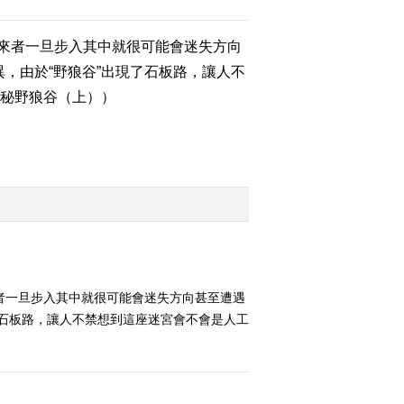
來者一旦步入其中就很可能會迷失方向
2014-03-18 18:40:14
，由於“野狼谷”出現了石板路，讓人不
《地理中国》 20140317
稻田怪圈
探秘野狼谷（上））
2014-03-17 19:39:15
《地理中国》 20140316
灵石传奇（下）
2014-03-16 18:56:14
《地理中国》 20140315
灵石传奇（上）
者一旦步入其中就很可能會迷失方向甚至遭遇
了石板路，讓人不禁想到這座迷宮會不會是人工
2014-03-15 18:40:14
《地理中国》 20140314
乌蒙黄金谷