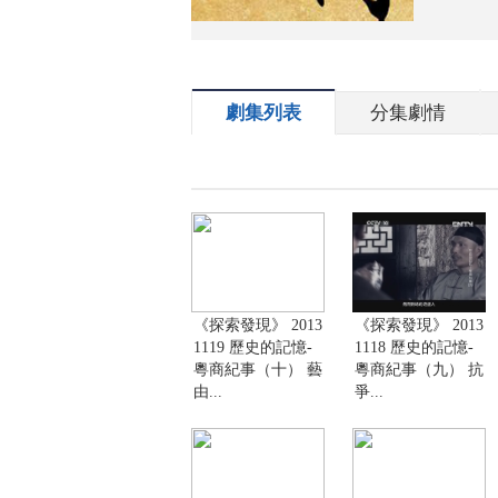
劇集列表
分集劇情
《探索發現》 2013
《探索發現》 2013
1119 歷史的記憶-
1118 歷史的記憶-
粵商紀事（十） 藝
粵商紀事（九） 抗
由...
爭...