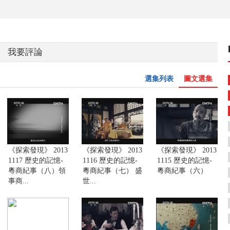
我要評論
選集列表
圖文選集
《探索發現》 2013
《探索發現》 2013
《探索發現》 2013
1117 歷史的記憶-
1116 歷史的記憶-
1115 歷史的記憶-
粵商紀事（八）領
粵商紀事（七） 盛
粵商紀事（六）
事商...
世...