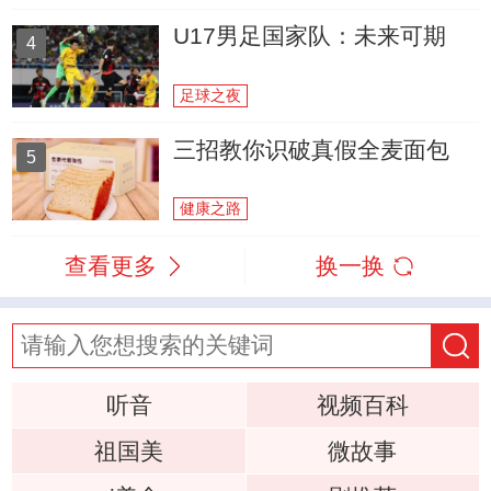
U17男足国家队：未来可期
4
足球之夜
三招教你识破真假全麦面包
5
健康之路
查看更多
换一换
听音
视频百科
祖国美
微故事