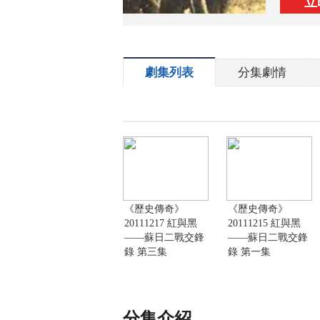
立
劇集列表
分集劇情
《歷史傳奇》
《歷史傳奇》
20111217 紅與黑
20111215 紅與黑
——蘇日二戰交鋒
——蘇日二戰交鋒
錄 第三集
錄 第一集
分集介紹