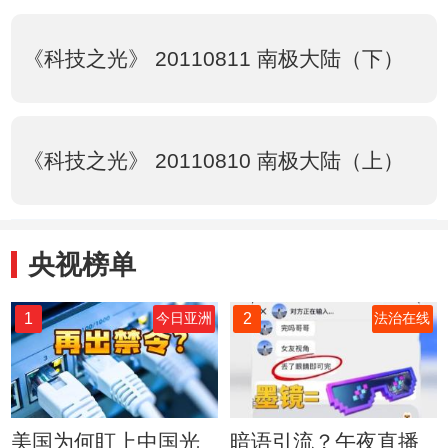
《科技之光》 20110811 南极大陆（下）
《科技之光》 20110810 南极大陆（上）
央视榜单
1
2
今日亚洲
法治在线
美国为何盯上中国光
暗语引流？午夜直播