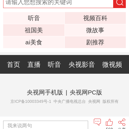
听音
视频百科
祖国美
微故事
ai美食
剧推荐
首页
直播
听音
央视影音
微视频
央视网手机版
|
央视网PC版
京ICP备10003349号-1
中央广播电视总台 央视网 版权所有
我来说两句