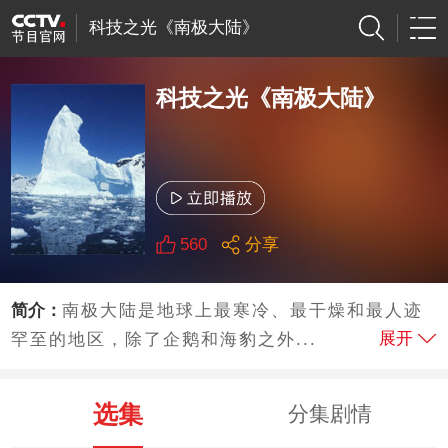
科技之光《南极大陆》
科技之光《南极大陆》
560
分享
简介：
南极大陆是地球上最寒冷、最干燥和最人迹
展开
罕至的地区，除了企鹅和海豹之外...
选集
分集剧情