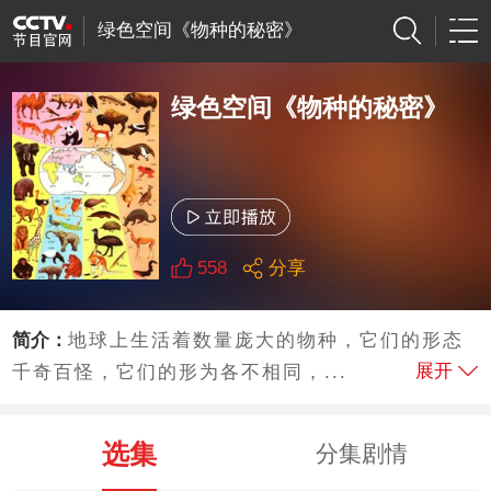
绿色空间《物种的秘密》
绿色空间《物种的秘密》
558
分享
简介：
地球上生活着数量庞大的物种，它们的形态
展开
千奇百怪，它们的形为各不相同，...
选集
分集剧情