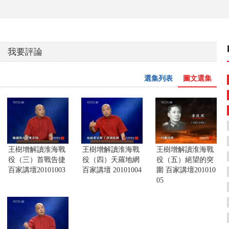
我要評論
選集列表
圖文選集
王樹增解讀淮海戰
王樹增解讀淮海戰
王樹增解讀淮海戰
役（三）首戰告捷
役（四）天羅地網
役（五）絕望的突
百家講壇20101003
百家講壇 20101004
圍 百家講壇201010
05