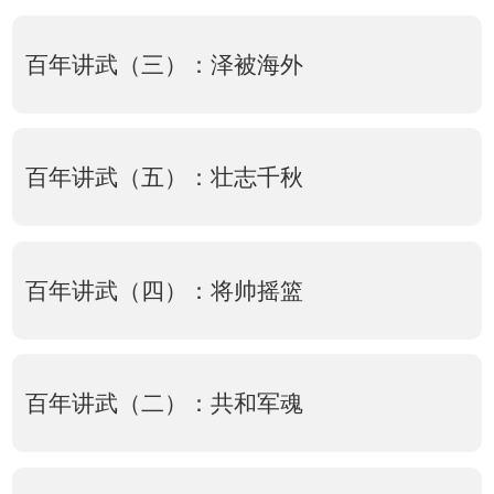
百年讲武（三）：泽被海外
百年讲武（五）：壮志千秋
百年讲武（四）：将帅摇篮
百年讲武（二）：共和军魂