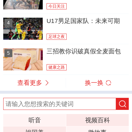
今日关注
U17男足国家队：未来可期
4
足球之夜
三招教你识破真假全麦面包
5
健康之路
查看更多
换一换
听音
视频百科