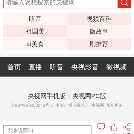
听音
视频百科
祖国美
微故事
ai美食
剧推荐
首页
直播
听音
央视影音
微视频
央视网手机版
|
央视网PC版
京ICP备10003349号-1
中央广播电视总台 央视网 版权所有
我来说两句