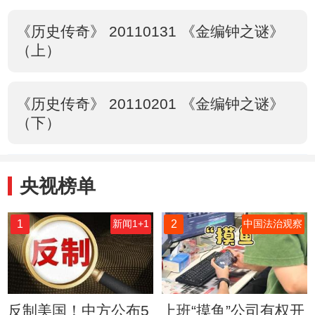
《历史传奇》 20110131 《金编钟之谜》
（上）
《历史传奇》 20110201 《金编钟之谜》
（下）
央视榜单
1
2
新闻1+1
中国法治观察
反制美国！中方公布5
上班“摸鱼”公司有权开