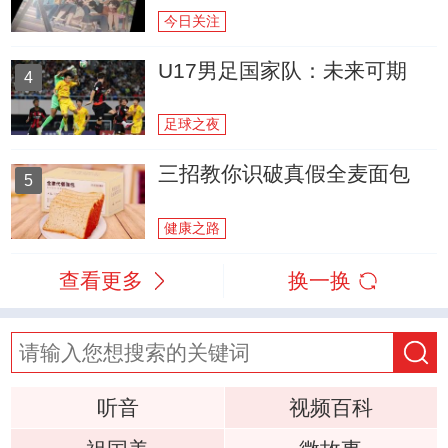
今日关注
U17男足国家队：未来可期
4
足球之夜
三招教你识破真假全麦面包
5
健康之路
查看更多
换一换
听音
视频百科