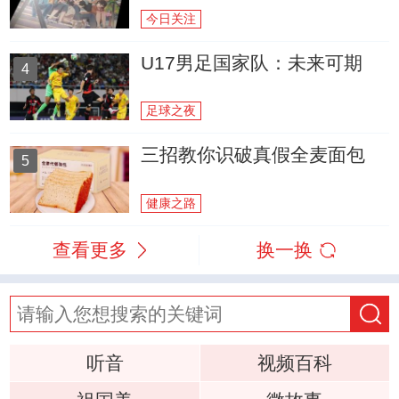
今日关注
U17男足国家队：未来可期
4
足球之夜
三招教你识破真假全麦面包
5
健康之路
查看更多
换一换
听音
视频百科