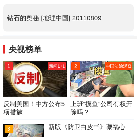
钻石的奥秘 [地理中国] 20110809
央视榜单
1
2
新闻1+1
中国法治观察
反制美国！中方公布5
上班“摸鱼”公司有权开
项措施
除吗？
新版《防卫白皮书》藏祸心
3