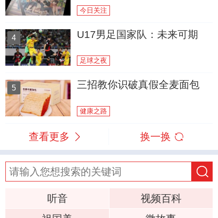
今日关注
U17男足国家队：未来可期
4
足球之夜
三招教你识破真假全麦面包
5
健康之路
查看更多
换一换
听音
视频百科