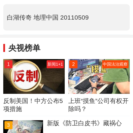
白湖传奇 地理中国 20110509
央视榜单
1
2
新闻1+1
中国法治观察
反制美国！中方公布5
上班“摸鱼”公司有权开
项措施
除吗？
新版《防卫白皮书》藏祸心
3