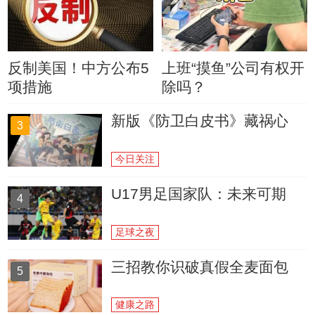
反制美国！中方公布5
上班“摸鱼”公司有权开
项措施
除吗？
新版《防卫白皮书》藏祸心
3
今日关注
U17男足国家队：未来可期
4
足球之夜
三招教你识破真假全麦面包
5
健康之路