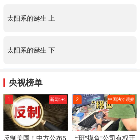
太阳系的诞生 上
太阳系的诞生 下
央视榜单
1
2
新闻1+1
中国法治观察
反制美国！中方公布5
上班“摸鱼”公司有权开