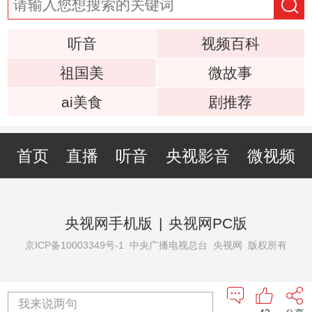
听音
视频百科
祖国美
微故事
ai美食
剧推荐
首页
直播
听音
央视影音
微视频
央视网手机版
|
央视网PC版
京ICP备10003349号-1
中央广播电视总台 央视网 版权所有
我来说两句