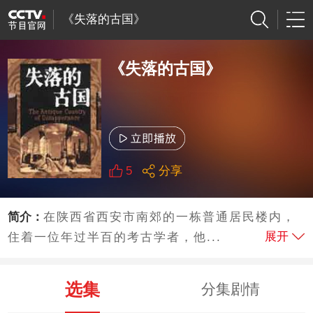
《失落的古国》
《失落的古国》
5
分享
简介：
在陕西省西安市南郊的一栋普通居民楼内，
展开
住着一位年过半百的考古学者，他...
选集
分集剧情