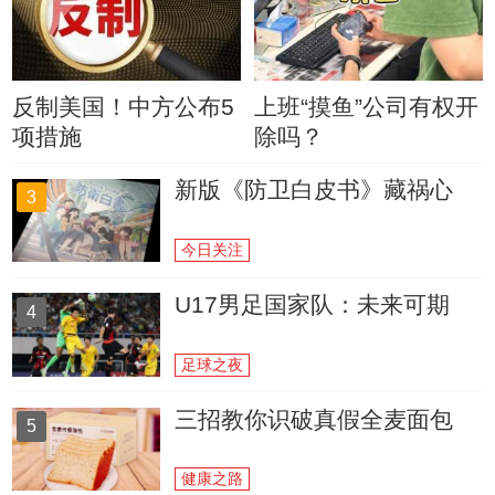
反制美国！中方公布5
上班“摸鱼”公司有权开
项措施
除吗？
新版《防卫白皮书》藏祸心
3
今日关注
U17男足国家队：未来可期
4
足球之夜
三招教你识破真假全麦面包
5
健康之路