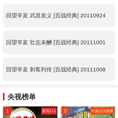
回望辛亥 武昌首义 [百战经典] 20110924
回望辛亥 壮志未酬 [百战经典] 20111001
回望辛亥 刺客列传 [百战经典] 20111008
央视榜单
1
2
新闻1+1
中国法治观察