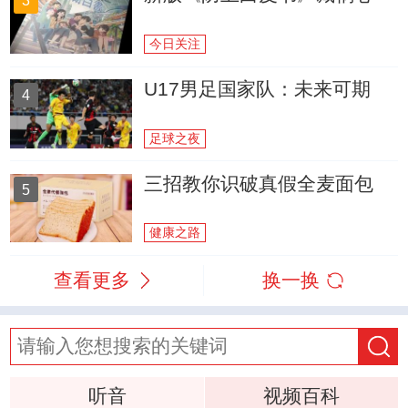
3
今日关注
U17男足国家队：未来可期
4
足球之夜
三招教你识破真假全麦面包
5
健康之路
查看更多
换一换
听音
视频百科