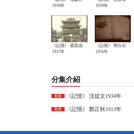
1930年
1939年
《記憶》 梁思成
《記憶》 齊白石
1937年
1956年
分集介紹
《記憶》 沈從文1934年
觀看
《記憶》 鄭正秋1913年
觀看