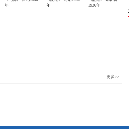
年
年
1936年
更多>>