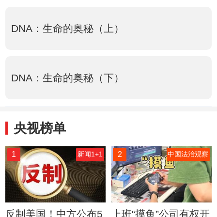
DNA：生命的奥秘（上）
DNA：生命的奥秘（下）
央视榜单
1
2
新闻1+1
中国法治观察
反制美国！中方公布5
上班“摸鱼”公司有权开