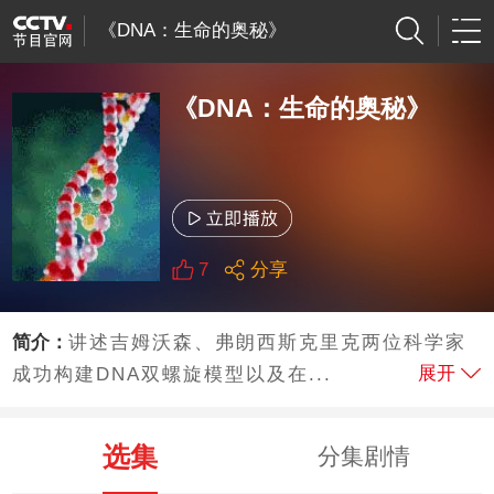
《DNA：生命的奥秘》
《DNA：生命的奥秘》
7
分享
简介：
讲述吉姆沃森、弗朗西斯克里克两位科学家
展开
成功构建DNA双螺旋模型以及在...
选集
分集剧情