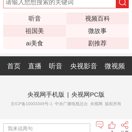
听音
视频百科
祖国美
微故事
ai美食
剧推荐
首页
直播
听音
央视影音
微视频
央视网手机版
|
央视网PC版
京ICP备10003349号-1
中央广播电视总台 央视网 版权所有
我来说两句