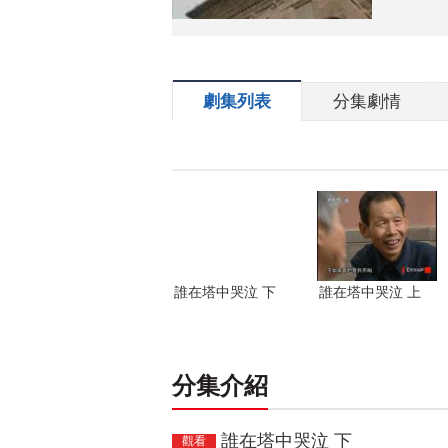
劇集列表
分集劇情
誰在塔中哭泣 下
誰在塔中哭泣 上
分集介紹
誰在塔中哭泣 下
觀看