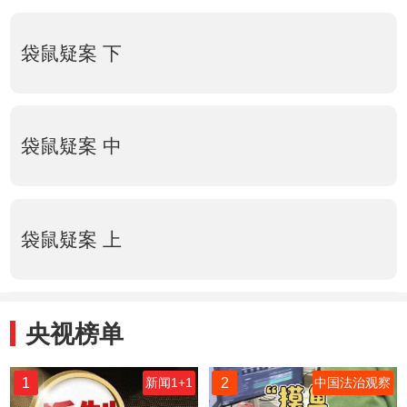
袋鼠疑案 下
袋鼠疑案 中
袋鼠疑案 上
央视榜单
1
2
新闻1+1
中国法治观察