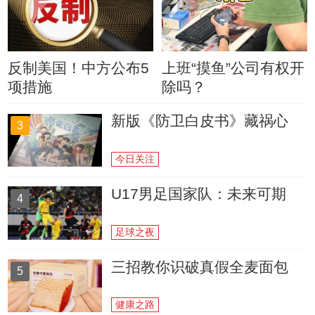
反制美国！中方公布5
上班“摸鱼”公司有权开
项措施
除吗？
新版《防卫白皮书》藏祸心
3
今日关注
U17男足国家队：未来可期
4
足球之夜
三招教你识破真假全麦面包
5
健康之路