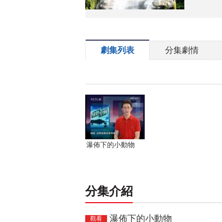
劇集列表
分集劇情
瀑佈下的小動物
分集介紹
瀑佈下的小動物
觀看