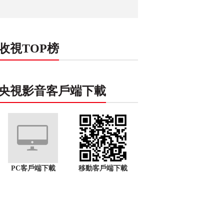
收視TOP榜
央視影音客戶端下載
PC客戶端下載
移動客戶端下載