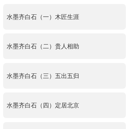
水墨齐白石（一）木匠生涯
水墨齐白石（二）贵人相助
水墨齐白石（三）五出五归
水墨齐白石（四）定居北京