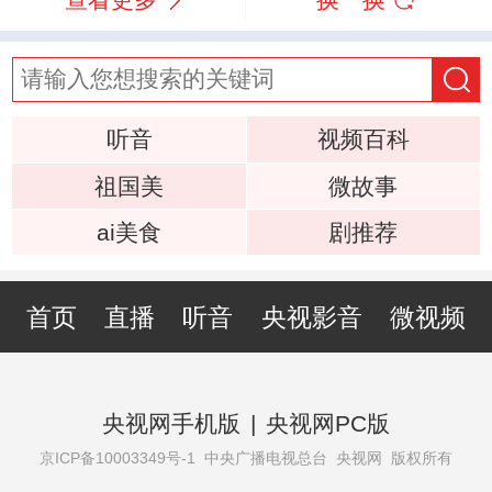
听音
视频百科
祖国美
微故事
ai美食
剧推荐
首页
直播
听音
央视影音
微视频
央视网手机版
|
央视网PC版
京ICP备10003349号-1
中央广播电视总台 央视网 版权所有