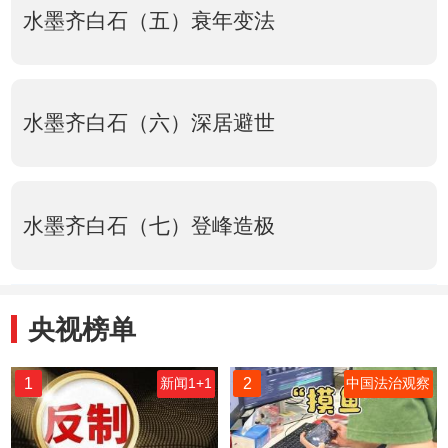
水墨齐白石（五）衰年变法
水墨齐白石（六）深居避世
水墨齐白石（七）登峰造极
央视榜单
1
2
新闻1+1
中国法治观察