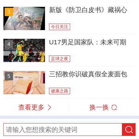
新版《防卫白皮书》藏祸心
3
今日关注
U17男足国家队：未来可期
4
足球之夜
三招教你识破真假全麦面包
5
健康之路
查看更多
换一换