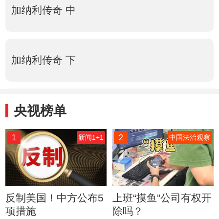
加纳利传奇 中
加纳利传奇 下
央视榜单
1
2
新闻1+1
中国法治观察
反制美国！中方公布5
上班“摸鱼”公司有权开
项措施
除吗？