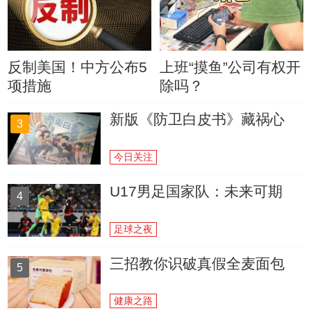
反制美国！中方公布5
上班“摸鱼”公司有权开
项措施
除吗？
新版《防卫白皮书》藏祸心
3
今日关注
U17男足国家队：未来可期
4
足球之夜
三招教你识破真假全麦面包
5
健康之路