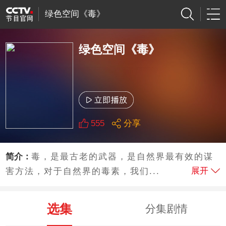
绿色空间《毒》
绿色空间《毒》
555
分享
简介：
毒，是最古老的武器，是自然界最有效的谋
展开
害方法，对于自然界的毒素，我们...
选集
分集剧情