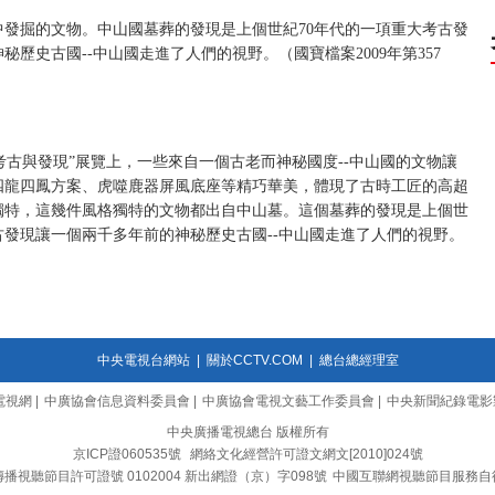
發掘的文物。中山國墓葬的發現是上個世紀70年代的一項重大考古發
歷史古國--中山國走進了人們的視野。（國寶檔案2009年第357
考古與發現”展覽上，一些來自一個古老而神秘國度--中山國的文物讓
四龍四鳳方案、虎噬鹿器屏風底座等精巧華美，體現了古時工匠的高超
獨特，這幾件風格獨特的文物都出自中山墓。這個墓葬的發現是上個世
古發現讓一個兩千多年前的神秘歷史古國--中山國走進了人們的視野。
中央電視台網站
|
關於CCTV.COM
|
總台總經理室
電視網
|
中廣協會信息資料委員會
|
中廣協會電視文藝工作委員會
|
中央新聞紀錄電影
中央廣播電視總台 版權所有
京ICP證060535號
網絡文化經營許可證文網文[2010]024號
播視聽節目許可證號 0102004 新出網證（京）字098號
中國互聯網視聽節目服務自