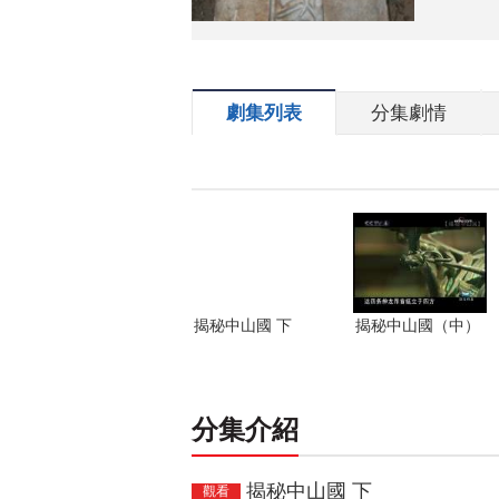
劇集列表
分集劇情
揭秘中山國 下
揭秘中山國（中）
分集介紹
揭秘中山國 下
觀看