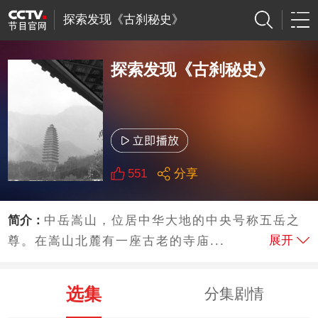
探索发现《古刹秘史》
探索发现《古刹秘史》
551
分享
简介：
中岳嵩山，位居中华大地的中央号称五岳之
展开
尊。在嵩山北麓有一座古老的寺庙...
选集
分集剧情