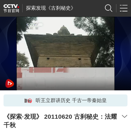
探索发现《古刹秘史》
听王立群讲历史 千古一帝秦始皇
《探索·发现》 20110620 古刹秘史：法耀
千秋