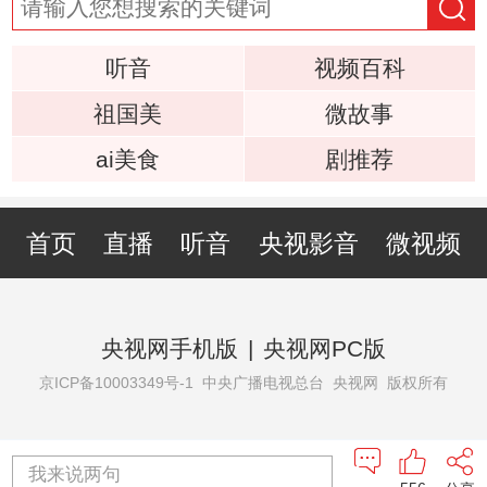
听音
视频百科
祖国美
微故事
ai美食
剧推荐
首页
直播
听音
央视影音
微视频
央视网手机版
|
央视网PC版
京ICP备10003349号-1
中央广播电视总台 央视网 版权所有
我来说两句