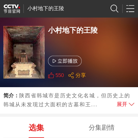
小村地下的王陵
小村地下的王陵
550
分享
简介：
陕西省韩城市是历史文化名城，但历史上的
展开
韩城从未发现过大面积的古墓和王...
选集
分集剧情