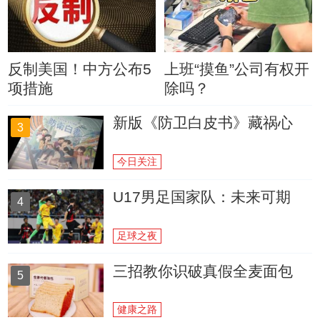
反制美国！中方公布5
上班“摸鱼”公司有权开
项措施
除吗？
新版《防卫白皮书》藏祸心
3
今日关注
U17男足国家队：未来可期
4
足球之夜
三招教你识破真假全麦面包
5
健康之路