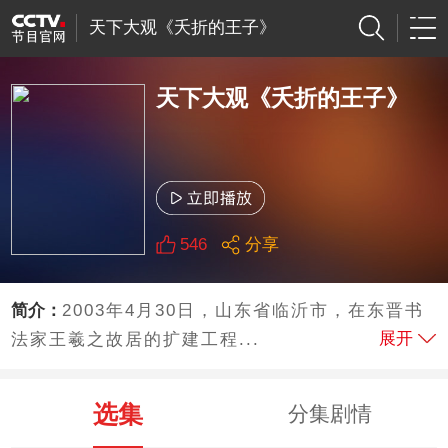
天下大观《夭折的王子》
天下大观《夭折的王子》
546
分享
简介：
2003年4月30日，山东省临沂市，在东晋书
展开
法家王羲之故居的扩建工程...
选集
分集剧情