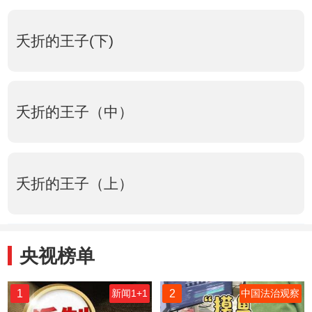
夭折的王子(下)
夭折的王子（中）
夭折的王子（上）
央视榜单
1
2
新闻1+1
中国法治观察