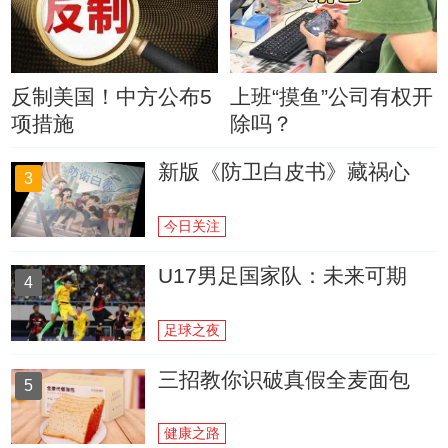
反制美国！中方公布5
上班“摸鱼”公司有权开
项措施
除吗？
新版《防卫白皮书》藏祸心
3
今日关注
U17男足国家队：未来可期
4
足球之夜
三招教你识破真假全麦面包
5
健康之路