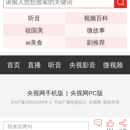
听音
视频百科
祖国美
微故事
ai美食
剧推荐
首页
直播
听音
央视影音
微视频
央视网手机版
|
央视网PC版
京ICP备10003349号-1
中央广播电视总台 央视网 版权所有
我来说两句