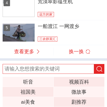
荒漠翠影蕴生机
4
远方的家
一船渡江 一网渡乡
5
三农群英汇
查看更多
换一换
听音
视频百科
祖国美
微故事
ai美食
剧推荐