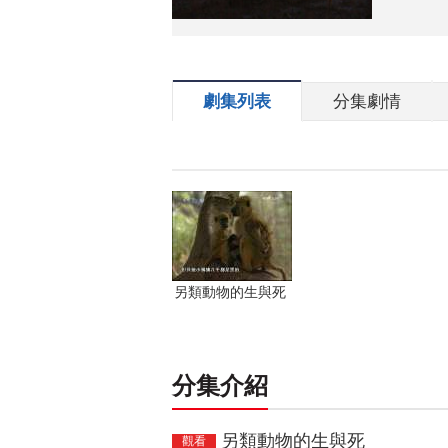
劇集列表
分集劇情
另類動物的生與死
分集介紹
另類動物的生與死
觀看