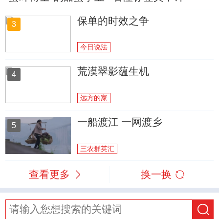
保单的时效之争
3
今日说法
荒漠翠影蕴生机
4
远方的家
一船渡江 一网渡乡
5
三农群英汇
查看更多
换一换