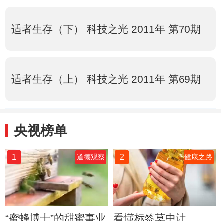
适者生存（下） 科技之光 2011年 第70期
适者生存（上） 科技之光 2011年 第69期
央视榜单
1
2
道德观察
健康之路
“蜜蜂博士”的甜蜜事业
看懂标签莫中计