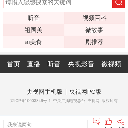
听音
视频百科
祖国美
微故事
ai美食
剧推荐
首页
直播
听音
央视影音
微视频
央视网手机版
|
央视网PC版
京ICP备10003349号-1
中央广播电视总台 央视网 版权所有
我来说两句