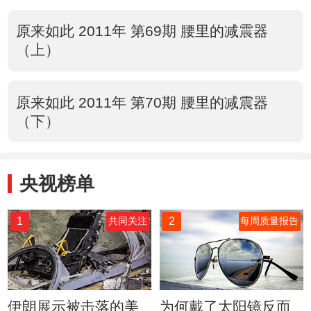
原来如此 2011年 第69期 腰里的减震器
（上）
原来如此 2011年 第70期 腰里的减震器
（下）
央视榜单
1
2
共同关注
每周质量报告
伊朗展示被击落的美
为何戴了太阳镜反而