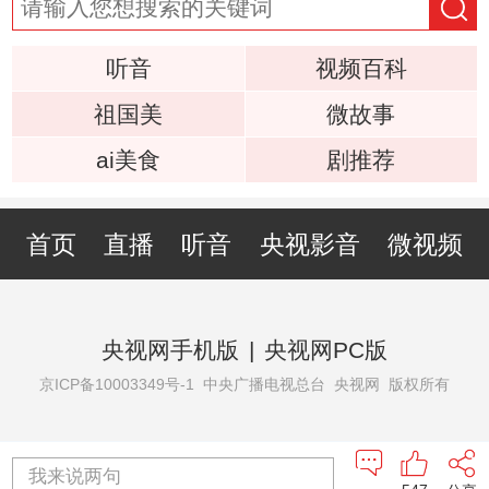
听音
视频百科
祖国美
微故事
ai美食
剧推荐
首页
直播
听音
央视影音
微视频
央视网手机版
|
央视网PC版
京ICP备10003349号-1
中央广播电视总台 央视网 版权所有
我来说两句