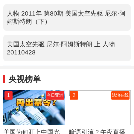
人物 2011年 第80期 美国太空先驱 尼尔·阿
姆斯特朗（下）
美国太空先驱 尼尔·阿姆斯特朗 上 人物
20110428
央视榜单
1
2
今日亚洲
法治在线
美国为何盯上中国光
暗语引流？午夜直播