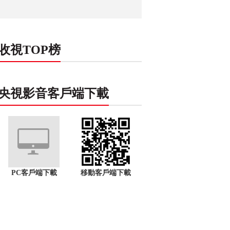
收視TOP榜
央視影音客戶端下載
PC客戶端下載
移動客戶端下載