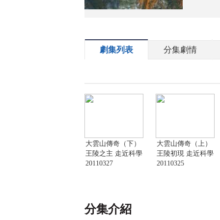
劇集列表
分集劇情
大雲山傳奇（下）
大雲山傳奇（上）
王陵之主 走近科學
王陵初現 走近科學
20110327
20110325
分集介紹