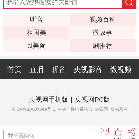
听音
视频百科
祖国美
微故事
ai美食
剧推荐
首页
直播
听音
央视影音
微视频
央视网手机版
|
央视网PC版
京ICP备10003349号-1
中央广播电视总台 央视网 版权所有
我来说两句