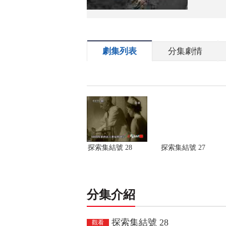
劇集列表
分集劇情
探索集結號 28
探索集結號 27
分集介紹
探索集結號 28
觀看