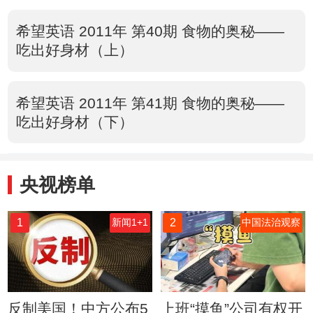
希望英语 2011年 第40期 食物的奥秘——
吃出好身材（上）
希望英语 2011年 第41期 食物的奥秘——
吃出好身材（下）
央视榜单
1
2
新闻1+1
中国法治观察
反制美国！中方公布5
上班“摸鱼”公司有权开