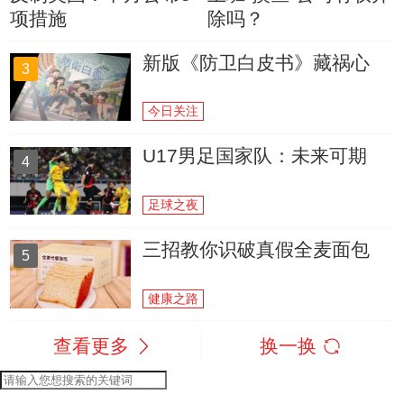
项措施
除吗？
新版《防卫白皮书》藏祸心
3
今日关注
U17男足国家队：未来可期
4
足球之夜
三招教你识破真假全麦面包
5
健康之路
查看更多
换一换