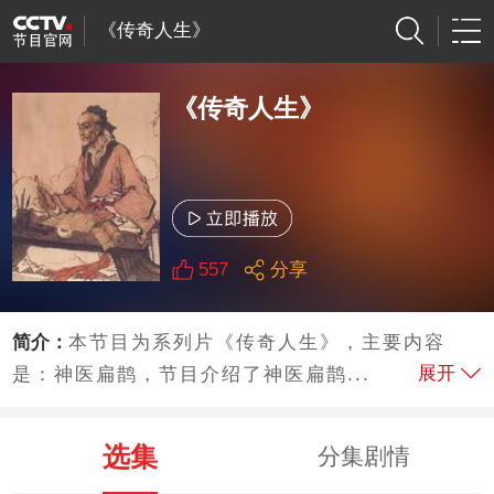
《传奇人生》
《传奇人生》
557
分享
简介：
本节目为系列片《传奇人生》，主要内容
展开
是：神医扁鹊，节目介绍了神医扁鹊...
选集
分集剧情