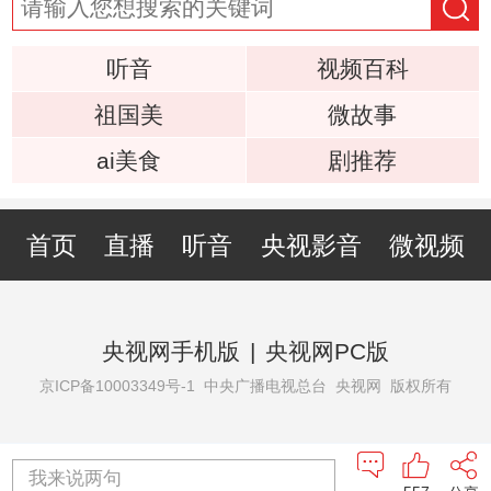
听音
视频百科
祖国美
微故事
ai美食
剧推荐
首页
直播
听音
央视影音
微视频
央视网手机版
|
央视网PC版
京ICP备10003349号-1
中央广播电视总台 央视网 版权所有
我来说两句