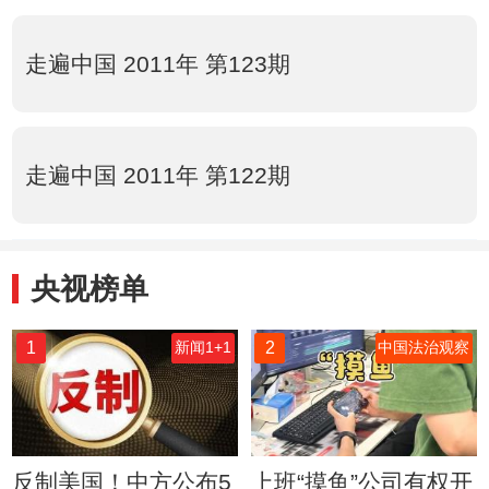
走遍中国 2011年 第123期
走遍中国 2011年 第122期
央视榜单
1
2
新闻1+1
中国法治观察
反制美国！中方公布5
上班“摸鱼”公司有权开