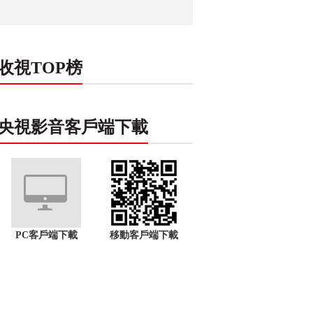
收視TOP榜
央視影音客戶端下載
PC客戶端下載
移動客戶端下載