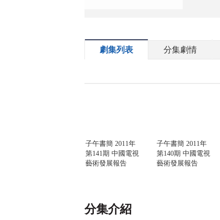
劇集列表
分集劇情
子午書簡 2011年
子午書簡 2011年
第141期 中國電視
第140期 中國電視
藝術發展報告
藝術發展報告
分集介紹